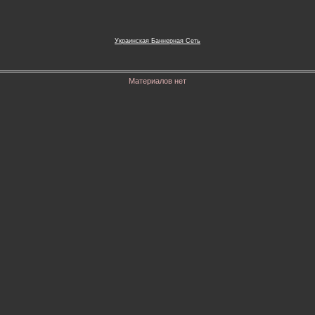
Украинская Баннерная Сеть
Материалов нет