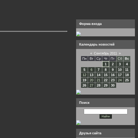
Форма входа
Календарь новостей
«
Сентябрь 2011
»
Пн
Вт
Ср
Чт
Пт
Сб
Вс
1
2
3
4
5
6
7
8
9
10
11
12
13
14
15
16
17
18
19
20
21
22
23
24
25
26
27
28
29
30
Поиск
Друзья сайта